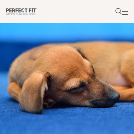
Přejít k hlavnímu obsahu