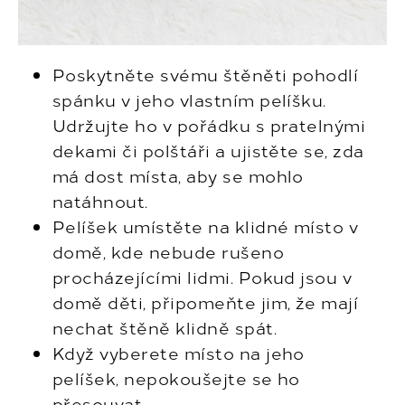
Poskytněte svému štěněti pohodlí
spánku v jeho vlastním pelíšku.
Udržujte ho v pořádku s pratelnými
dekami či polštáři a ujistěte se, zda
má dost místa, aby se mohlo
natáhnout.
Pelíšek umístěte na klidné místo v
domě, kde nebude rušeno
procházejícími lidmi. Pokud jsou v
domě děti, připomeňte jim, že mají
nechat štěně klidně spát.
Když vyberete místo na jeho
pelíšek, nepokoušejte se ho
přesouvat.