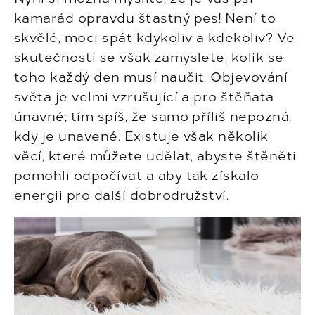
kamarád opravdu šťastný pes! Není to
skvělé, moci spát kdykoliv a kdekoliv? Ve
skutečnosti se však zamyslete, kolik se
toho každý den musí naučit. Objevování
světa je velmi vzrušující a pro štěňata
únavné; tím spíš, že samo příliš nepozná,
kdy je unavené. Existuje však několik
věcí, které můžete udělat, abyste štěněti
pomohli odpočívat a aby tak získalo
energii pro další dobrodružství.