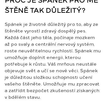
ŠTĚNĚ TAK DŮLEŽITÝ?
Spánek je životně důležitý pro to, aby ze
štěněte vyrostl zdravý dospělý pes.
Každá část jeho těla, počínaje mozkem
až po svaly a centrální nervový systém,
roste neuvěřitelnou rychlostí. Spánek mu
umožňuje doplnit energii, kterou
potřebuje k růstu. Váš mrňous neustále
objevuje svět a učí se nové věci. Spánek
je důležitou složkou schopnosti učení
vašeho štěněte. Umožňuje mu zpracovat
a zatřídit bezpočet zkušeností získaných
v bdělém stavu.