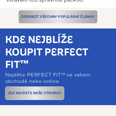
ZOBRAZIT VŠECHNY POPULÁRNÍ ČLÁNKY
KDE NEJBLÍŽE
KOUPIT PERFECT
FIT™
Najděte PERFECT FIT™ ve vašem
obchodě nebo online
ZDE NAJDETE NAŠE VÝROBKY